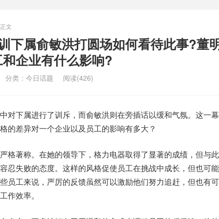
正文
中训下属俞敏洪打圆场如何看待此事?董
工和企业有什么影响?
分类：
今日话题
阅读(426)
中对下属进行了训斥，而俞敏洪则在旁插话以缓和气氛。这一幕
格的差异对一个企业以及员工的影响有多大？
严格著称。在她的领导下，格力电器取得了显著的成绩，但与此
容忍失败的态度。这样的风格促使员工在挑战中成长，但也可能
些员工来说，严厉的反馈虽然可以激励他们努力追赶，但也有可
工作效率。