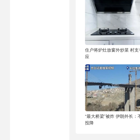
住户将炉灶放窗外炒菜 村支
应
“最大桥梁”被炸 伊朗外长：
投降