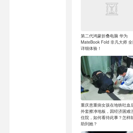
第二代鸿蒙折叠电脑 华为
MateBook Fold 非凡大师 
详细体验！
重庆患重病女孩在地铁吐血
外套擦净地板，因经济困难
住院，如何看待此事？怎样
助到她？