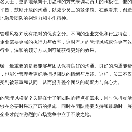
名人士，更多地倾向于用温和的方式来调动员工的积极性。他的
平衡，鼓励开放的沟通，以减少员工的紧张感。在他看来，创造
地激发团队的创造力和协作精神。
管理风格并没有绝对的优劣之分。不同的企业文化和行业特点，
企业需要更强的执行力与效率，这时严厉的管理风格或许更有效
行业，温和的领导方式则可能获得更好的效果。
暖，最重要的是要能够与团队保持良好的沟通。良好的沟通能帮
，也能让管理者更好地捕捉团队的情绪与反馈。这样，员工不仅
受到被尊重和认同，从而提升整个团队的凝聚力与向心力。
的管理风格呢？关键在于了解团队的特点和需求，同时保持灵活
够在必要时采取严厉的措施，同时在团队需要支持和鼓励时，展
企业才能在激烈的市场竞争中立于不败之地。