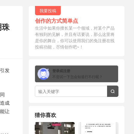
我要投稿
创作的方式简单点
明珠
生活中如果你擅长某一个领域，对某个产品
有独到的见解，并且有话要说，那么这里将
是你的舞台，你可以使用我们的免注册在线
投稿功能，尽情创作吧~！
引发
登录或注册
不尝试一下怎会知道行不行呢？

同
造成
能让
猜你喜欢