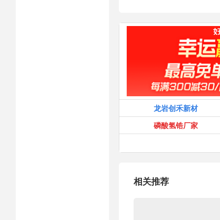
龙岩创禾新材
磷酸氢锆厂家
相关推荐