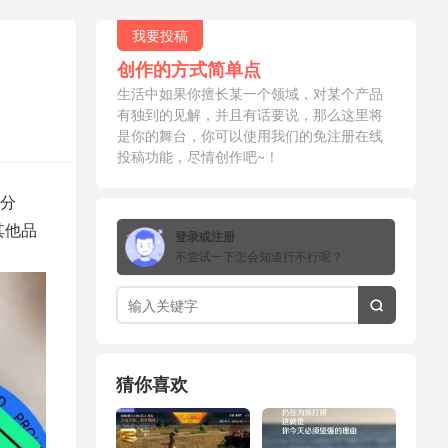
我要投稿
创作的方式简单点
生活中如果你擅长某一个领域，对某个产品
有独到的见解，并且有话要说，那么这里将
是你的舞台，你可以使用我们的免注册在线
投稿功能，尽情创作吧~！
分
其他品
登录或注册
不尝试一下怎会知道行不行呢？

猜你喜欢