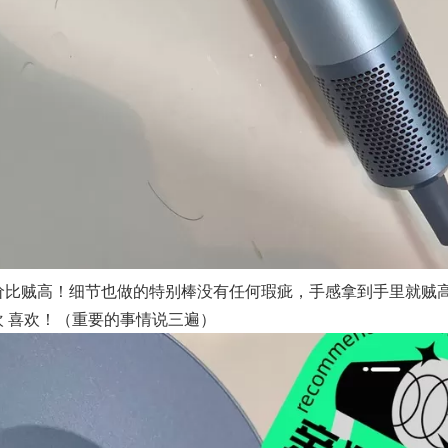
性价比贼高！细节也做的特别棒没有任何瑕疵，手感拿到手里就贼
欢 喜欢！（重要的事情说三遍）