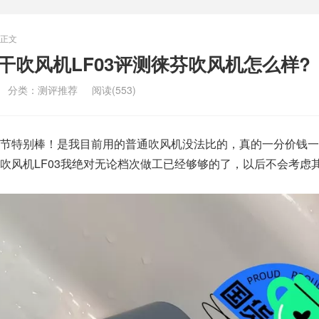
正文
干吹风机LF03评测徕芬吹风机怎么样?
分类：
测评推荐
阅读(553)
节特别棒！是我目前用的普通吹风机没法比的，真的一分价钱一
吹风机LF03我绝对无论档次做工已经够够的了，以后不会考虑