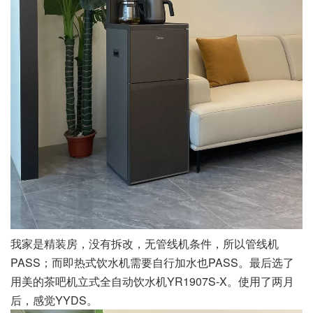
我家是精装房，没有拆改，无管线机条件，所以管线机
PASS；而即热式饮水机需要自行加水也PASS。最后选了
用美的茶吧机立式全自动饮水机YR1907S-X。使用了两月
后，感觉YYDS。