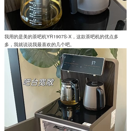
我用的是美的茶吧机YR1907S-X，这款茶吧机的优点多
多，我就说说我最喜欢的几个吧。