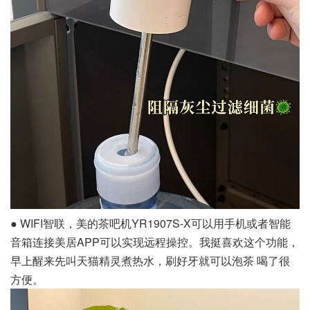
● WIFI智联，美的茶吧机YR1907S-X可以用手机或者智能
音箱连接美居APP可以实现远程操控。我挺喜欢这个功能，
早上醒来先叫天猫精灵煮热水，刷好牙就可以泡茶 喝了很
方便。