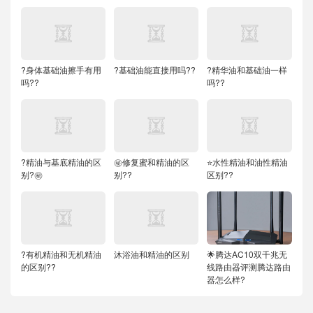
?身体基础油擦手有用
?基础油能直接用吗??
?精华油和基础油一样
吗??
吗??
?精油与基底精油的区
㊙️修复蜜和精油的区
⭐水性精油和油性精油
别?㊙️
别??
区别??
?有机精油和无机精油
沐浴油和精油的区别
🌟腾达AC10双千兆无
的区别??
线路由器评测腾达路由
器怎么样?