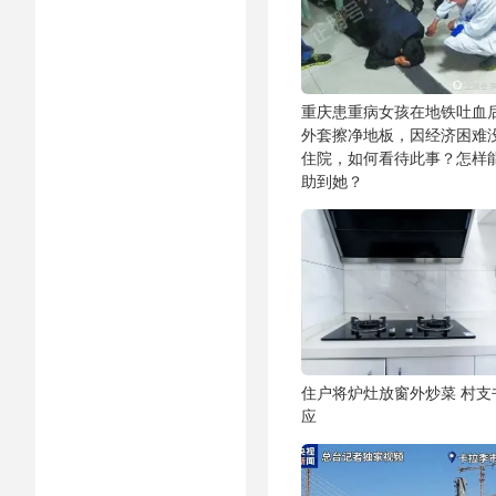
重庆患重病女孩在地铁吐血
外套擦净地板，因经济困难
住院，如何看待此事？怎样
助到她？
住户将炉灶放窗外炒菜 村支
应