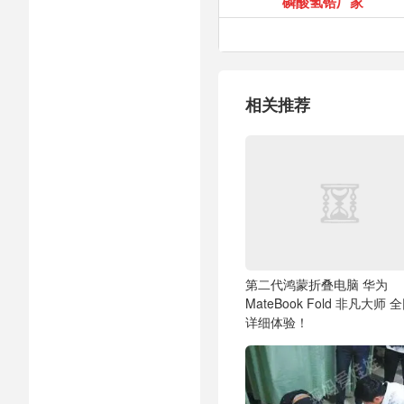
磷酸氢锆厂家
相关推荐
第二代鸿蒙折叠电脑 华为
MateBook Fold 非凡大师 
详细体验！