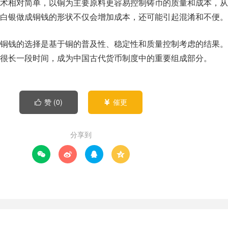
术相对简单，以铜为主要原料更容易控制铸币的质量和成本，从
白银做成铜钱的形状不仅会增加成本，还可能引起混淆和不便。
铜钱的选择是基于铜的普及性、稳定性和质量控制考虑的结果。
很长一段时间，成为中国古代货币制度中的重要组成部分。
赞 (
0
)
催更


分享到



