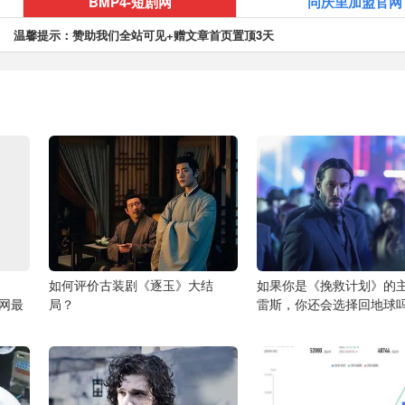
BMP4-短剧网
同庆里加盟官网
温馨提示：赞助我们全站可见+赠文章首页置顶3天
如何评价古装剧《逐玉》大结
如果你是《挽救计划》的
全网最
局？
雷斯，你还会选择回地球