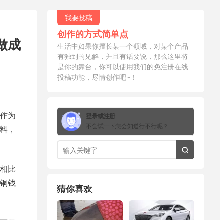
我要投稿
创作的方式简单点
做成
生活中如果你擅长某一个领域，对某个产品
有独到的见解，并且有话要说，那么这里将
是你的舞台，你可以使用我们的免注册在线
投稿功能，尽情创作吧~！
作为
登录或注册
不尝试一下怎会知道行不行呢？
料，

相比
铜钱
猜你喜欢