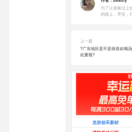
作者：
beauty
为了让老板过上
的路上，早安，
上一篇
?广东地区是不是很喜欢喝汤
此重视?
龙岩创禾新材