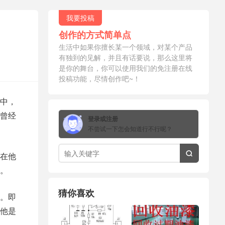
我要投稿
创作的方式简单点
生活中如果你擅长某一个领域，对某个产品
有独到的见解，并且有话要说，那么这里将
是你的舞台，你可以使用我们的免注册在线
投稿功能，尽情创作吧~！
中，
曾经
登录或注册
不尝试一下怎会知道行不行呢？
在他

。
猜你喜欢
。即
他是