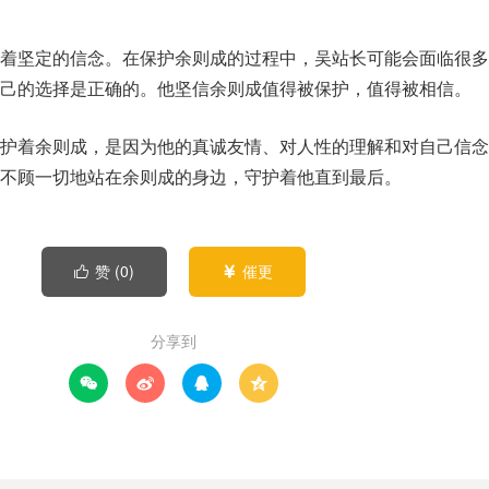
着坚定的信念。在保护余则成的过程中，吴站长可能会面临很多
己的选择是正确的。他坚信余则成值得被保护，值得被相信。
护着余则成，是因为他的真诚友情、对人性的理解和对自己信念
不顾一切地站在余则成的身边，守护着他直到最后。
赞 (
0
)
催更


分享到



