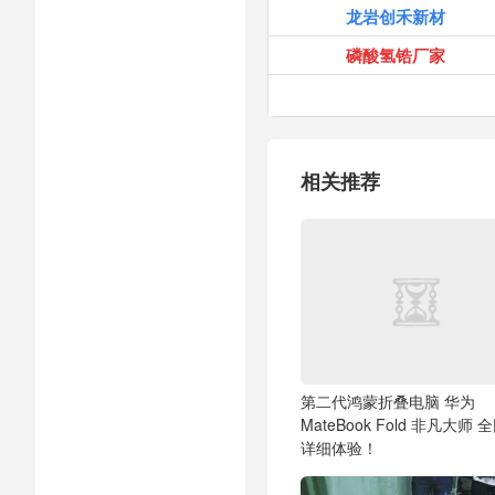
龙岩创禾新材
磷酸氢锆厂家
相关推荐
第二代鸿蒙折叠电脑 华为
MateBook Fold 非凡大师 
详细体验！