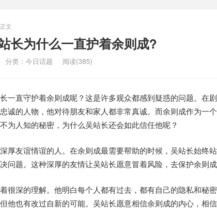
正文
站长为什么一直护着余则成?
分类：
今日话题
阅读(385)
长一直守护着余则成呢？这是许多观众都感到疑惑的问题。在剧
忠诚的人物，他对待朋友和家人都非常真诚。而余则成作为一个
不为人知的秘密，为什么吴站长还会如此信任他呢？
深厚友谊情谊的人。在余则成最需要帮助的时候，吴站长始终站
决问题。这种深厚的友情让吴站长愿意冒着风险，去保护余则成
着很深的理解。他明白每个人都有过去，都有自己的隐私和秘密
但他也有改过自新的可能。吴站长愿意相信余则成的内心，相信