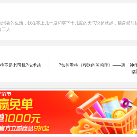
他想要的生活，我在零上几十度和零下十几度的天气说起就起，翻身就前
打工人
往不是老司机?技术越
?如何看待《葬送的芙莉莲》——离「神
临