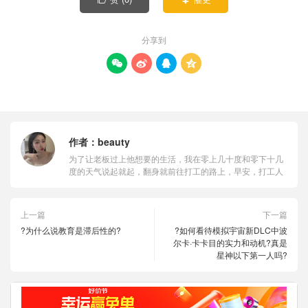
分享到




作者：
beauty
为了让老板过上他想要的生活，我在零上几十度和零下十几
度的天气说起就起，翻身就前往打工的路上，早安，打工人
上一篇
下一篇
?为什么说教育是滞后性的?
?如何看待模拟宇宙新DLC中波
尔卡·卡卡目的实力和动机?真是
星神以下第一人吗?