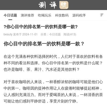
今日话题
测评推荐
吃喝玩乐
科技数码
源码程序

行业产品
在线投稿
隐私政策
?你心目中的排名第一的饮料是哪一款?
beauty
发布于 2024-11-01
分类：
今日话题
阅读(413)
测评号
你心目中的排名第一的饮料是哪一款？
在这个充满各种饮料选择的时代，人们对于喜欢的饮料有各
种不同的看法和选择。你心目中排名第一的饮料是什么呢？
也许是咖啡、茶、果汁、汽水还是其他饮料？
对于喜欢咖啡的人来说，一杯香醇浓郁的咖啡可能是他们心
中的第一。咖啡因的提神作用让人在疲倦时能够提起精神，
让人感到充满活力。而对于爱喝茶的人来说，一杯清香的茶
可能让他们感到平静舒适，享受片刻的宁静。