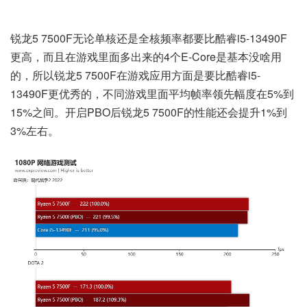
锐龙5 7500F无论单核还是全核频率都要比酷睿i5-13490F
更高，而且在游戏里面多出来的4个E-Core是基本没啥用
的，所以锐龙5 7500F在游戏应用方面是要比酷睿i5-
13490F更优秀的，不同游戏里面平均帧率领先幅度在5%到
15%之间。开启PBO后锐龙5 7500F的性能还会提升1%到
3%左右。