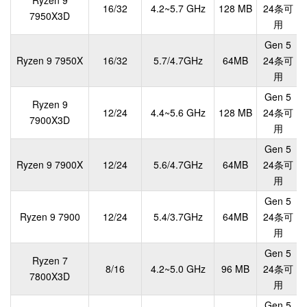
16/32
4.2~5.7 GHz
128 MB
24条可
7950X3D
用
Gen 5
Ryzen 9 7950X
16/32
5.7/4.7GHz
64MB
24条可
用
Gen 5
Ryzen 9
12/24
4.4~5.6 GHz
128 MB
24条可
7900X3D
用
Gen 5
Ryzen 9 7900X
12/24
5.6/4.7GHz
64MB
24条可
用
Gen 5
Ryzen 9 7900
12/24
5.4/3.7GHz
64MB
24条可
用
Gen 5
Ryzen 7
8/16
4.2~5.0 GHz
96 MB
24条可
7800X3D
用
Gen 5