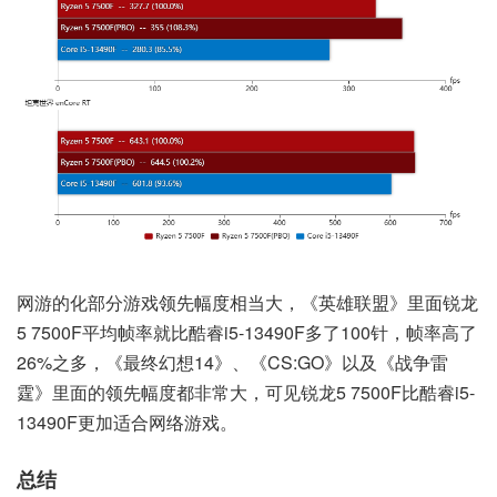
网游的化部分游戏领先幅度相当大，《英雄联盟》里面锐龙
5 7500F平均帧率就比酷睿i5-13490F多了100针，帧率高了
26%之多，《最终幻想14》、《CS:GO》以及《战争雷
霆》里面的领先幅度都非常大，可见锐龙5 7500F比酷睿i5-
13490F更加适合网络游戏。
总结