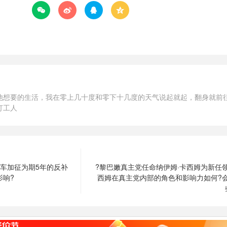




他想要的生活，我在零上几十度和零下十几度的天气说起就起，翻身就前
打工人
车加征为期5年的反补
?黎巴嫩真主党任命纳伊姆·卡西姆为新任
影响?
西姆在真主党内部的角色和影响力如何?