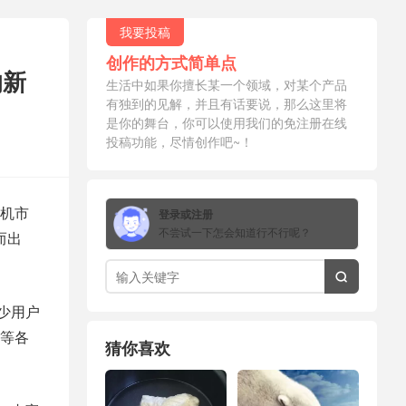
我要投稿
创作的方式简单点
的新
生活中如果你擅长某一个领域，对某个产品
有独到的见解，并且有话要说，那么这里将
是你的舞台，你可以使用我们的免注册在线
投稿功能，尽情创作吧~！
手机市
登录或注册
不尝试一下怎会知道行不行呢？
而出

不少用户
等各
猜你喜欢