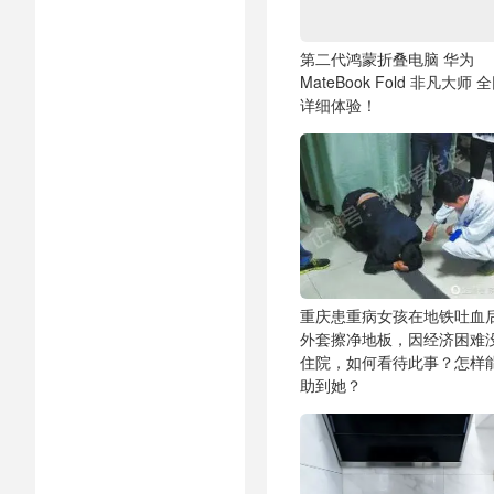
第二代鸿蒙折叠电脑 华为
MateBook Fold 非凡大师 
详细体验！
重庆患重病女孩在地铁吐血
外套擦净地板，因经济困难
住院，如何看待此事？怎样
助到她？