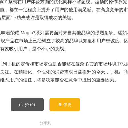
gic7 系列在用户体验方面的优化同样不容忽视。流畅的操作系
航，都在一定程度上提升了用户的使用满足感。在高度竞争的市
智层面”下功夫或许是取得成功的关键。
意味着荣耀 Magic7系列需要面对来自其他品牌的强烈竞争。诸
的旗舰产品在市场上已经树立了较高的品牌认知度和用户忠诚度。
有效吸引用户，是个不小的挑战。
ic7系列手机的定价和市场定位是否能够在复杂多变的市场环境中找
关注。在精细化、个性化的消费需求日益提升的今天，手机厂商
维系用户的信任，将是决定能否在竞争中胜出的重要因素。
赞 (
0
)
催更


分享到