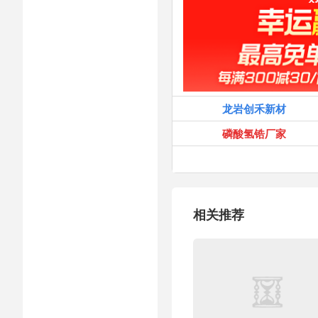
龙岩创禾新材
磷酸氢锆厂家
相关推荐