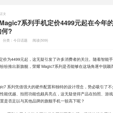
正文
agic7系列手机定价4499元起在今年
何?
分类：
今日话题
阅读(509)
手机的定价为4499元起，这无疑引发了许多消费者的关注。随着智能
纷纷推出新旗舰，荣耀 Magic7系列是否能够在这场角逐中脱颖
gic7 系列凭借强大的硬件配置和独特的设计理念，势必吸引了
性能优越、拍照功能也颇具亮点，这无疑使得产品在拍照、游戏
置是否足以与其他品牌的旗舰手机一较高下呢？