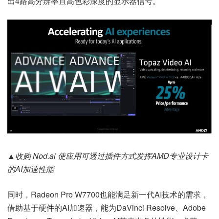
出4路高分辨率且高色彩深度的显示器信号。
▲收购 Nod.ai 使应用可透过插件方式发挥AMD专业设计卡
的AI加速性能
同时，Radeon Pro W7700也能满足新一代AI技术的需求，
借助基于硬件的AI加速器，能为DaVinci Resolve、Adobe