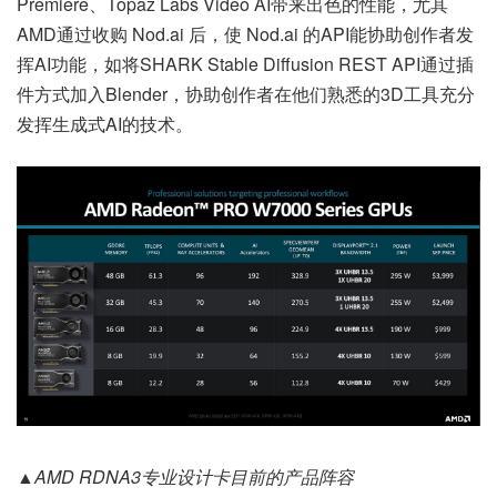
Premiere、Topaz Labs Video AI带来出色的性能，尤其
AMD通过收购 Nod.ai 后，使 Nod.ai 的API能协助创作者发
挥AI功能，如将SHARK Stable Diffusion REST API通过插
件方式加入Blender，协助创作者在他们熟悉的3D工具充分
发挥生成式AI的技术。
▲AMD RDNA3专业设计卡目前的产品阵容