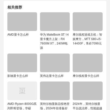
相关推荐
AMD显卡怎么样
华为 MateBook GT 14
摩尔线程游戏主机：智
显卡魔方上架：RX
娱摩方，MTT S80+i5-
7600M XT，240W电
14400F，售价7099元
源
影驰显卡怎么样
英伟达显卡怎么样
摩尔线程显卡怎么样
AMD-Ryzen-8000G系
英特尔独显新品惊艳登
2024年，英特尔独显
列即将登场，华硕
场，2024年你准备好
平台战法师，性能超越