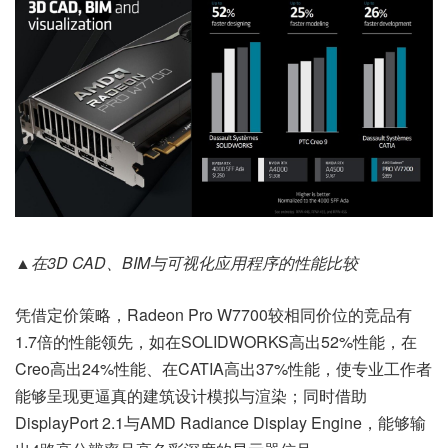
▲在3D CAD、BIM与可视化应用程序的性能比较
凭借定价策略，Radeon Pro W7700较相同价位的竞品有
1.7倍的性能领先，如在SOLIDWORKS高出52%性能，在
Creo高出24%性能、在CATIA高出37%性能，使专业工作者
能够呈现更逼真的建筑设计模拟与渲染；同时借助
DisplayPort 2.1与AMD Radiance Display Engine，能够输