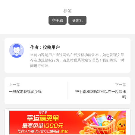
标签
护手霜
身体乳
作者：
投稿用户
当前内容是用户通过网站在线投稿功能发布，如您发现文章
存在违规侵权行为，请及时联系网站管理员！我们将第一时
间进行处理。
上一篇
下一篇
一般配老花镜多少钱
护手霜和防晒霜可以在一起涂抹
吗