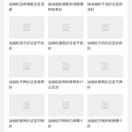
油烟机选择侧吸还是顶
抽油烟机侧吸和顶吸哪
抽油烟机平顶好还是斜
吸
种效果好
顶好
油烟机塔式好还是平的
油烟机侧面好还是平面
油烟机方的好还是斜的
好
好
好
油烟机平网好还是锥网
油烟机欧网和锥网有什
油烟机锥网好还是平网
好
么区别
好
油烟机锥网好还是凹网
油烟机凹网和凸网哪个
油烟机平网和锥网哪个
好
好
好