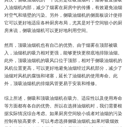
入油烟机内部，减少了烟雾在厨房中的传播，有效避免油烟
对空气和墙壁的污染。另外，侧吸油烟机的侧面板设计使得
它可以更好地适应各种厨房布局，尤其是对于空间较小的厨
房来说，侧吸油烟机可以更好地利用空间。
然而，顶吸油烟机也有自己的优势。由于烟雾在顶部被吸
入，油烟机的吸力相对更强，能够更快更彻底地排除油烟。
此外，顶吸油烟机的吸风口位于顶部，相对于侧吸油烟机的
风机位置更高，可以更好地避免油烟经过风机部分，减少了
油烟对风机的腐蚀和堵塞，延长了油烟机的使用寿命。此
外，顶吸油烟机的排烟风管更易于安装和维修。
综上所述，侧吸和顶吸油烟机在吸力、适应性以及使用寿命
等方面都有各自的优势。所以在选择油烟机时，我们需要根
据实际情况综合考虑。如果厨房空间较小或者对油烟的污染
控制有较高要求，可以考虑选择侧吸油烟机;如果对吸烟效