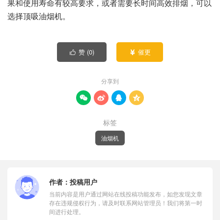
果和使用寿命有较高要求，或者需要长时间高效排烟，可以
选择顶吸油烟机。
赞 (
0
)
催更


分享到




标签
油烟机
作者：
投稿用户
当前内容是用户通过网站在线投稿功能发布，如您发现文章
存在违规侵权行为，请及时联系网站管理员！我们将第一时
间进行处理。