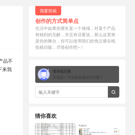
我要投稿
创作的方式简单点
生活中如果你擅长某一个领域，对某个产品
有独到的见解，并且有话要说，那么这里将
是你的舞台，你可以使用我们的免注册在线
投稿功能，尽情创作吧~！
产品不
下来我
登录或注册
不尝试一下怎会知道行不行呢？

猜你喜欢