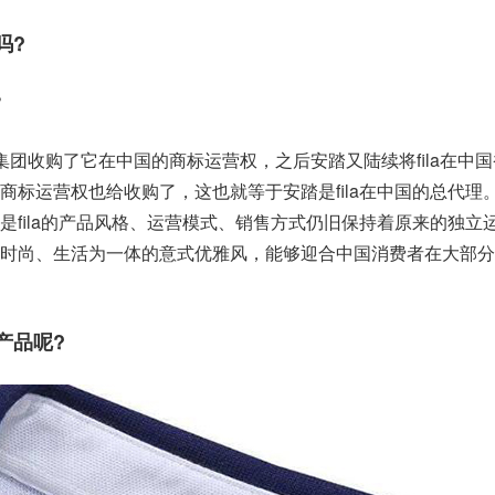
吗?
被安踏集团收购了它在中国的商标运营权，之后安踏又陆续将fila在中
标运营权也给收购了，这也就等于安踏是fila在中国的总代理。fi
是fila的产品风格、运营模式、销售方式仍旧保持着原来的独立
时尚、生活为一体的意式优雅风，能够迎合中国消费者在大部分
的产品呢?