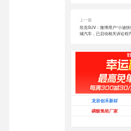
上一篇
坦克SUV：微博用户“小迪
城汽车，已启动相关诉讼程
龙岩创禾新材
磷酸氢锆厂家