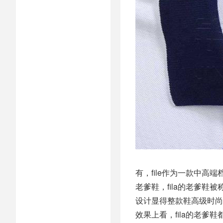
有，file作为一款中
老爹鞋，fila的老爹鞋
设计显得整款鞋高级时尚
效果上看，fila的老爹