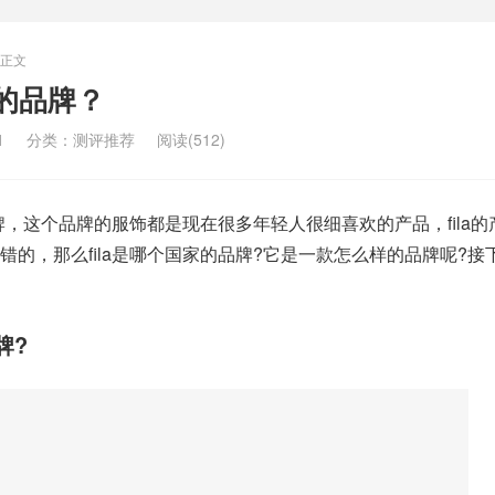
正文
家的品牌？
1
分类：
测评推荐
阅读(512)
品牌，这个品牌的服饰都是现在很多年轻人很细喜欢的产品，fila的
错的，那么fila是哪个国家的品牌?它是一款怎么样的品牌呢?接
牌?