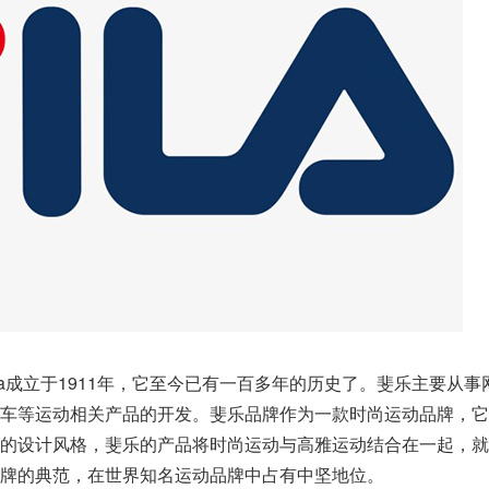
la成立于1911年，它至今已有一百多年的历史了。斐乐主要从事
车等运动相关产品的开发。斐乐品牌作为一款时尚运动品牌，它
的设计风格，斐乐的产品将时尚运动与高雅运动结合在一起，就
牌的典范，在世界知名运动品牌中占有中坚地位。