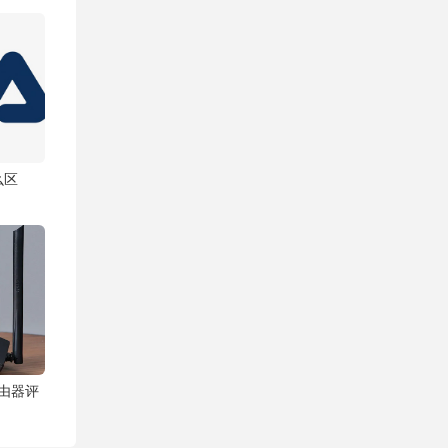
么区
路由器评