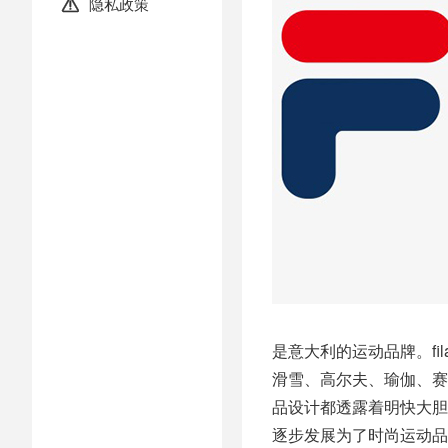
隐私政策

是意大利的运动品牌。fi
滑雪、高尔夫、瑜伽、赛
品设计都透露着明快大胆
逐步发展为了时尚运动品