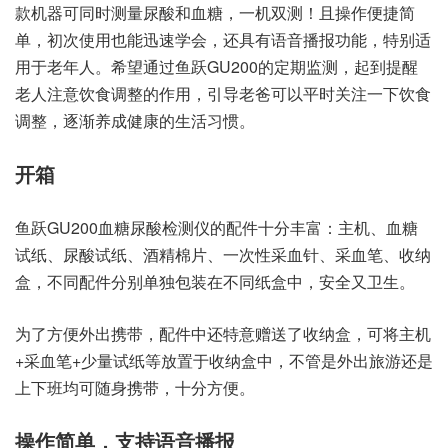
款机器可同时测量尿酸和血糖，一机双测！且操作便捷简
单，初次使用也能迅速学会，还具有语音播报功能，特别适
用于老年人。希望通过鱼跃GU200的定期监测，起到提醒
老人注意饮食调整的作用，引导老爸可以平时关注一下饮食
调整，逐渐养成健康的生活习惯。
开箱
鱼跃GU200血糖尿酸检测仪的配件十分丰富：主机、血糖
试纸、尿酸试纸、酒精棉片、一次性采血针、采血笔、收纳
盒，不同配件分别单独包装在不同纸盒中，安全又卫生。
为了方便外出携带，配件中还特意赠送了收纳盒，可将主机
+采血笔+少量试纸等放置于收纳盒中，不管是外出旅游还是
上下班均可随身携带，十分方便。
操作简单，支持语音播报