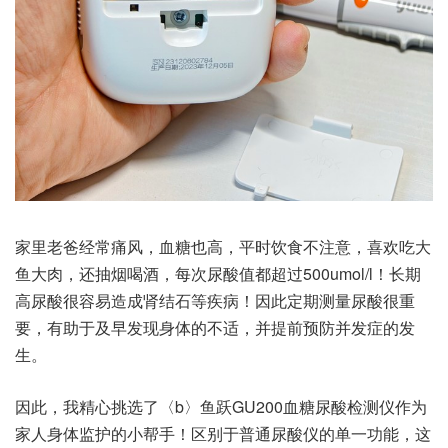
家里老爸经常痛风，血糖也高，平时饮食不注意，喜欢吃大
鱼大肉，还抽烟喝酒，每次尿酸值都超过500umol/l！长期
高尿酸很容易造成肾结石等疾病！因此定期测量尿酸很重
要，有助于及早发现身体的不适，并提前预防并发症的发
生。
因此，我精心挑选了〈b〉鱼跃GU200血糖尿酸检测仪作为
家人身体监护的小帮手！区别于普通尿酸仪的单一功能，这