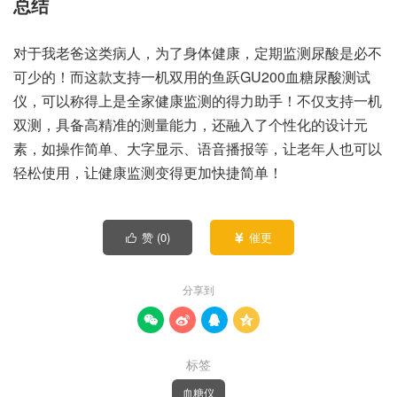
总结
对于我老爸这类病人，为了身体健康，定期监测尿酸是必不
可少的！而这款支持一机双用的鱼跃GU200血糖尿酸测试
仪，可以称得上是全家健康监测的得力助手！不仅支持一机
双测，具备高精准的测量能力，还融入了个性化的设计元
素，如操作简单、大字显示、语音播报等，让老年人也可以
轻松使用，让健康监测变得更加快捷简单！
赞 (
0
)
催更


分享到




标签
血糖仪