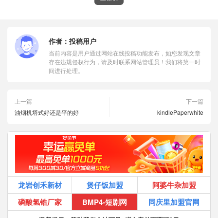
作者：
投稿用户
当前内容是用户通过网站在线投稿功能发布，如您发现文章
存在违规侵权行为，请及时联系网站管理员！我们将第一时
间进行处理。
上一篇
下一篇
油烟机塔式好还是平的好
kindlePaperwhite
龙岩创禾新材
煲仔饭加盟
阿婆牛杂加盟
磷酸氢锆厂家
BMP4-短剧网
同庆里加盟官网