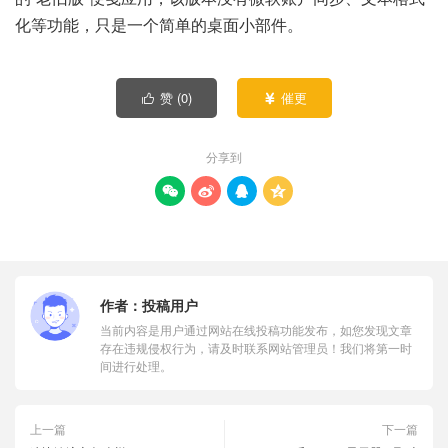
化等功能，只是一个简单的桌面小部件。
赞 (
0
)
催更


分享到




作者：
投稿用户
当前内容是用户通过网站在线投稿功能发布，如您发现文章
存在违规侵权行为，请及时联系网站管理员！我们将第一时
间进行处理。
上一篇
下一篇